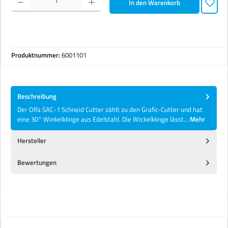
In den Warenkorb
Produktnummer:
6001101
Beschreibung
Der Olfa SAC-1 Schneid Cutter zählt zu den Grafic-Cutter und hat
eine 30° Winkelklinge aus Edelstahl. Die Wickelklinge lässt…
Mehr
Hersteller
Bewertungen