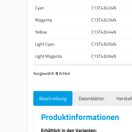
Cyan
C13T43U24N
Magenta
C13T43U34N
Yellow
C13T43U44N
Light Cyan
C13T43U54N
Light Magenta
C13T43U64N
Ausgewählt:
0
Artikel
Beschreibung
Datenblätter
Herstel
Produktinformationen
Erhältlich in den Varianten: