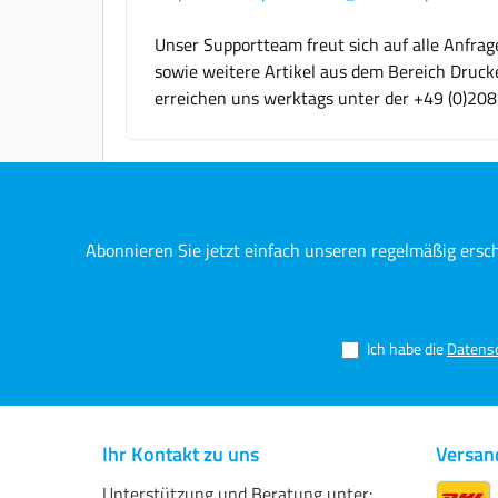
Unser Supportteam freut sich auf alle Anfr
sowie weitere Artikel aus dem Bereich Drucke
erreichen uns werktags unter der +49 (0)20
Abonnieren Sie jetzt einfach unseren regelmäßig ersc
Ich habe die
Datens
Ihr Kontakt zu uns
Versan
Unterstützung und Beratung unter: