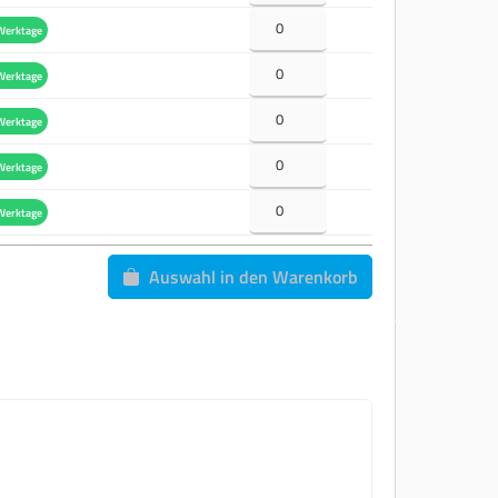
Werktage
Werktage
Werktage
Werktage
Werktage
Auswahl in den Warenkorb