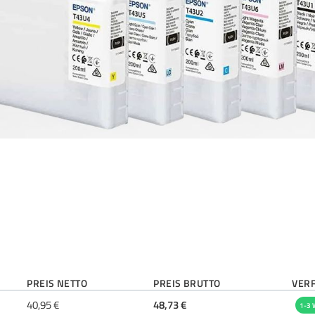
PREIS NETTO
PREIS BRUTTO
VER
40,95 €
48,73 €
1-3 