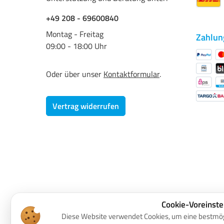
+49 208 - 69600840
Montag - Freitag
Zahlun
09:00 - 18:00 Uhr
Oder über unser
Kontaktformular
.
Vertrag widerrufen
Cookie-Voreinste
Diese Website verwendet Cookies, um eine bestmög
* Alle 