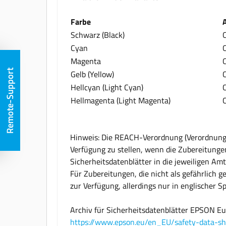
Farbe
Schwarz (Black)
Cyan
Magenta
Remote-Support
Gelb (Yellow)
Hellcyan (Light Cyan)
Hellmagenta (Light Magenta)
Hinweis: Die REACH-Verordnung (Verordnung (
Verfügung zu stellen, wenn die Zubereitungen
Sicherheitsdatenblätter in die jeweiligen Am
Für Zubereitungen, die nicht als gefährlich g
zur Verfügung, allerdings nur in englischer S
Archiv für Sicherheitsdatenblätter EPSON E
https://www.epson.eu/en_EU/safety-data-sh