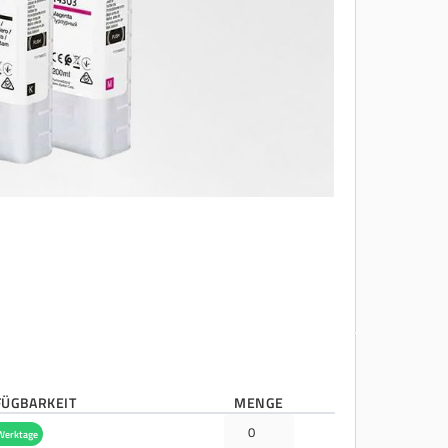
FÜGBARKEIT
MENGE
Werktage