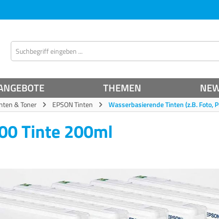
ANGEBOTE
THEMEN
NE
inten & Toner
EPSON Tinten
Wasserbasierende Tinten (z.B. Foto, P
00 Tinte 200ml