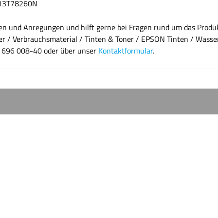
13T78260N
agen und Anregungen und hilft gerne bei Fragen rund um das Pro
r / Verbrauchsmaterial / Tinten & Toner / EPSON Tinten / Wasserba
8 696 008-40 oder über unser
Kontaktformular
.