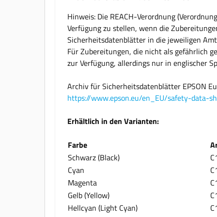
Hinweis: Die REACH-Verordnung (Verordnung (
Verfügung zu stellen, wenn die Zubereitungen
Sicherheitsdatenblätter in die jeweiligen Am
Für Zubereitungen, die nicht als gefährlich g
zur Verfügung, allerdings nur in englischer S
Archiv für Sicherheitsdatenblätter EPSON E
https://www.epson.eu/en_EU/safety-data-sh
Erhältlich in den Varianten:
Farbe
A
Schwarz (Black)
C
Cyan
C
Magenta
C
Gelb (Yellow)
C
Hellcyan (Light Cyan)
C