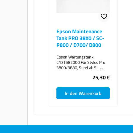
Epson Maintenance
Tank PRO 38X0 / SC-
P800 / D700/ D800
Epson Wartungstank
C13T582000 Für Stylus Pro
3800/3880, SureLab SL-
D700, SureLab Sl-D800, SC-
25,30 €
P800
In den Warenkorb