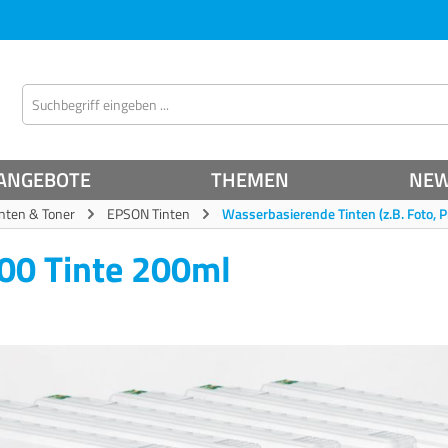
ANGEBOTE
THEMEN
NE
inten & Toner
EPSON Tinten
Wasserbasierende Tinten (z.B. Foto, P
00 Tinte 200ml