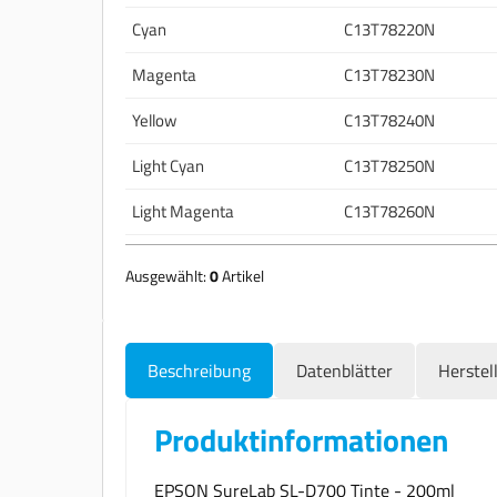
Cyan
C13T78220N
Magenta
C13T78230N
Yellow
C13T78240N
Light Cyan
C13T78250N
Light Magenta
C13T78260N
Ausgewählt:
0
Artikel
Beschreibung
Datenblätter
Herstel
Produktinformationen
EPSON SureLab SL-D700 Tinte - 200ml