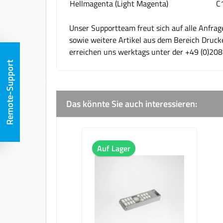
Hellmagenta (Light Magenta)
C
Unser Supportteam freut sich auf alle Anfr
sowie weitere Artikel aus dem Bereich Drucke
erreichen uns werktags unter der +49 (0)20
Remote-Support
Das könnte Sie auch interessieren:
Produktgalerie überspringen
Auf Lager