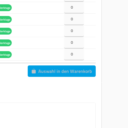
Werktage
Werktage
Werktage
Werktage
Werktage
Auswahl in den Warenkorb