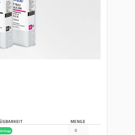
ÜGBARKEIT
MENGE
Werktage