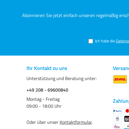
Abonnieren Sie jetzt einfach unseren regelmäßig ersc
Ich habe die
Datens
Ihr Kontakt zu uns
Versan
Unterstützung und Beratung unter:
+49 208 - 69600840
Montag - Freitag
Zahlun
09:00 - 18:00 Uhr
Oder über unser
Kontaktformular
.