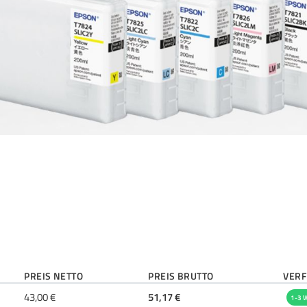
PREIS NETTO
PREIS BRUTTO
VERF
43,00 €
51,17 €
1-3 