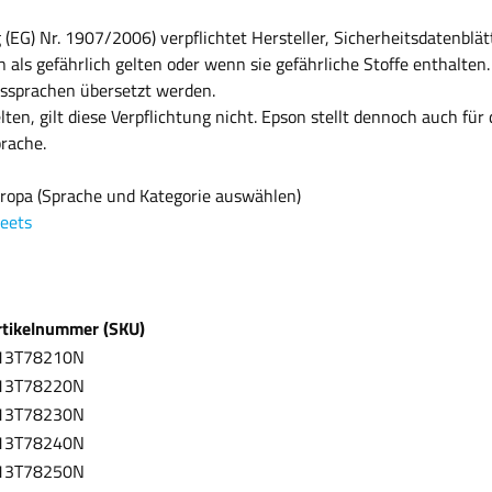
EG) Nr. 1907/2006) verpflichtet Hersteller, Sicherheitsdatenblä
 als gefährlich gelten oder wenn sie gefährliche Stoffe enthalte
tssprachen übersetzt werden.
elten, gilt diese Verpflichtung nicht. Epson stellt dennoch auch fü
prache.
uropa (Sprache und Kategorie auswählen)
eets
rtikelnummer (SKU)
13T78210N
13T78220N
13T78230N
13T78240N
13T78250N