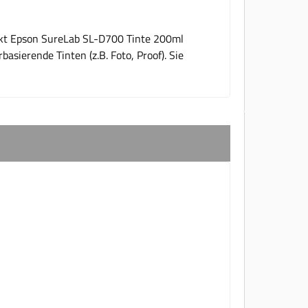
dukt Epson SureLab SL-D700 Tinte 200ml
sierende Tinten (z.B. Foto, Proof). Sie