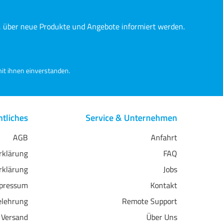
n, über neue Produkte und Angebote informiert werden.
it ihnen einverstanden.
tliches
Service & Unternehmen
AGB
Anfahrt
erklärung
FAQ
rklärung
Jobs
pressum
Kontakt
elehrung
Remote Support
 Versand
Über Uns