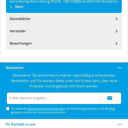
Verordnung (Verordnung (EG) Nr. 1907/2006) verpflichtet Hersteller,
S…
Mehr
Datenblätter
Hersteller
Bewertungen
Newsletter
Abonnieren Sie jetzt einfach unseren regelmäßig erscheinenden
Newsletter und Sie werden stets unter den Ersten sein, über neue
Produkte und Angebote informiert werden.
E-
Mail-
Adresse*
Ich habe die
Datenschutzbestimmungen
zur Kenntnis genommen und die
AGB
gelesen und bin mit ihnen einverstanden.
Ihr Kontakt zu uns