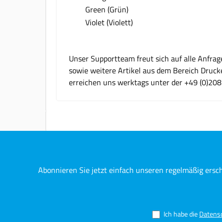
Green (Grün)
Violet (Violett)
Unser Supportteam freut sich auf alle Anfra
sowie weitere Artikel aus dem Bereich Drucke
erreichen uns werktags unter der +49 (0)20
Abonnieren Sie jetzt einfach unseren regelmäßig ersc
Ich habe die
Datens