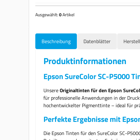
Ausgewählt:
0
Artikel
Beschreibung
Datenblätter
Herstel
Produktinformationen
Epson SureColor SC-P5000 Tint
Unsere
Originaltinten für den Epson SureC
für professionelle Anwendungen in der Druckv
hochentwickelter Pigmenttinte – ideal für pr
Perfekte Ergebnisse mit Epson
Die Epson Tinten für den SureColor SC-P5000 