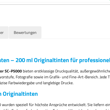
ler
Bewertungen
en – 200 ml Originaltinten für professione
olor SC-P5000
bieten erstklassige Druckqualität, außergewöhnliche
orstufe, Fotografie sowie im Grafik- und Fine-Art-Bereich. Jede 
äzise Farbwiedergabe und langlebige Drucke.
 Originaltinten
wurden speziell für höchste Ansprüche entwickelt. Sie liefern ein