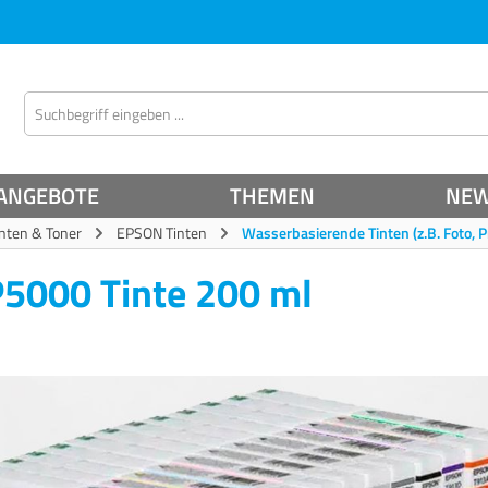
ANGEBOTE
THEMEN
NE
inten & Toner
EPSON Tinten
Wasserbasierende Tinten (z.B. Foto, P
P5000 Tinte 200 ml