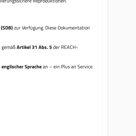
ivierungssichere Reproduktionen.
 (SDB)
zur Verfügung. Diese Dokumentation
U gemäß
Artikel 31 Abs. 5
der REACH-
n englischer Sprache
an – ein Plus an Service