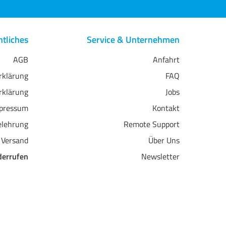
tliches
Service & Unternehmen
AGB
Anfahrt
erklärung
FAQ
rklärung
Jobs
pressum
Kontakt
elehrung
Remote Support
 Versand
Über Uns
derrufen
Newsletter