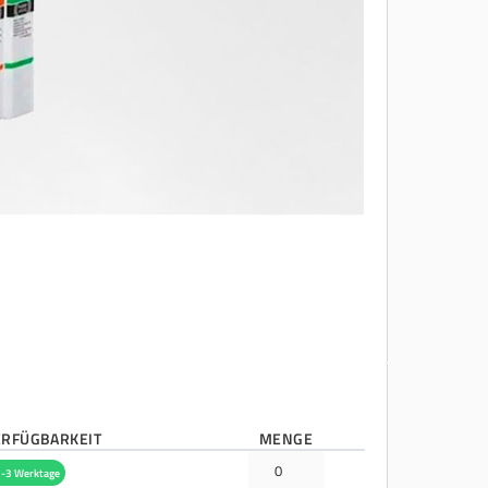
ERFÜGBARKEIT
MENGE
-3 Werktage