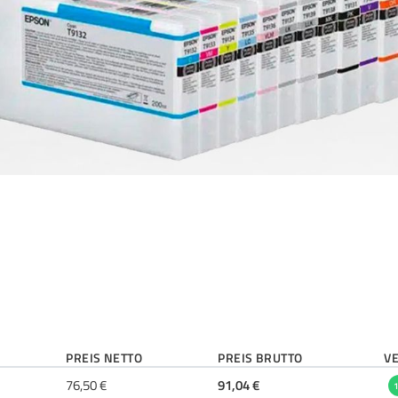
PREIS NETTO
PREIS BRUTTO
V
76,50 €
91,04 €
1