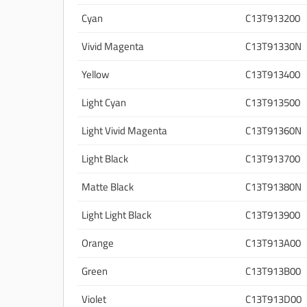
Cyan
C13T913200
Vivid Magenta
C13T91330N
Yellow
C13T913400
Light Cyan
C13T913500
Light Vivid Magenta
C13T91360N
Light Black
C13T913700
Matte Black
C13T91380N
Light Light Black
C13T913900
Orange
C13T913A00
Green
C13T913B00
Violet
C13T913D00