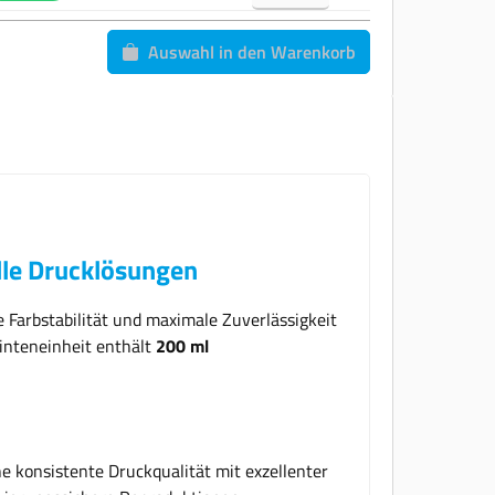
Auswahl in den Warenkorb
lle Drucklösungen
 Farbstabilität und maximale Zuverlässigkeit
Tinteneinheit enthält
200 ml
e konsistente Druckqualität mit exzellenter