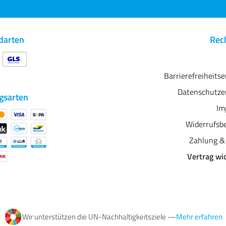
darten
Rech
Barrierefreiheits
Datenschutze
gsarten
Im
Widerrufsb
Zahlung &
Vertrag wi
Wir unterstützen die UN-Nachhaltigkeitsziele —
Mehr erfahren