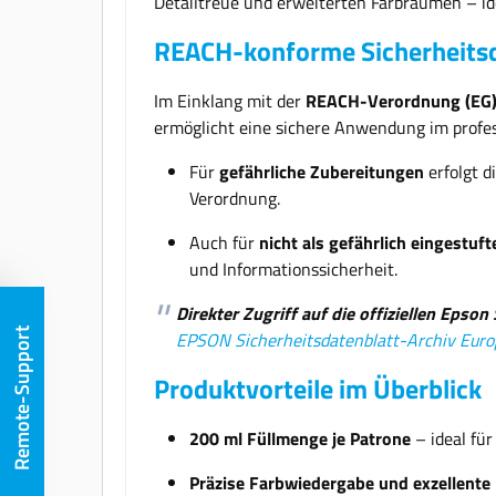
Detailtreue und erweiterten Farbräumen – id
REACH-konforme Sicherheitsd
Im Einklang mit der
REACH-Verordnung (EG)
ermöglicht eine sichere Anwendung im profess
Für
gefährliche Zubereitungen
erfolgt d
Verordnung.
Auch für
nicht als gefährlich eingestuf
und Informationssicherheit.
Direkter Zugriff auf die offiziellen Epson
Remote-Support
EPSON Sicherheitsdatenblatt-Archiv Euro
Produktvorteile im Überblick
200 ml Füllmenge je Patrone
– ideal fü
Präzise Farbwiedergabe und exzellente