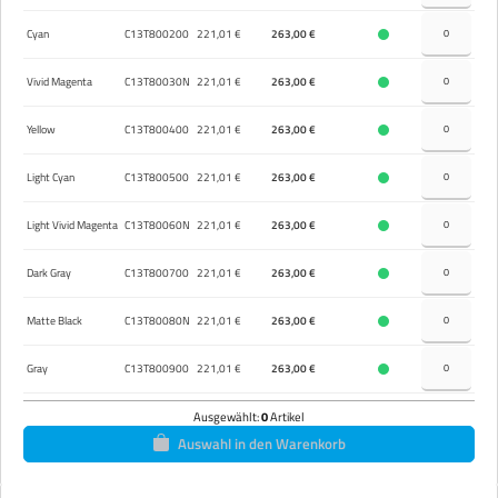
Cyan
C13T800200
221,01 €
263,00 €
Vivid Magenta
C13T80030N
221,01 €
263,00 €
Yellow
C13T800400
221,01 €
263,00 €
Light Cyan
C13T800500
221,01 €
263,00 €
Light Vivid Magenta
C13T80060N
221,01 €
263,00 €
Dark Gray
C13T800700
221,01 €
263,00 €
Matte Black
C13T80080N
221,01 €
263,00 €
Gray
C13T800900
221,01 €
263,00 €
Ausgewählt:
0
Artikel
Auswahl in den Warenkorb