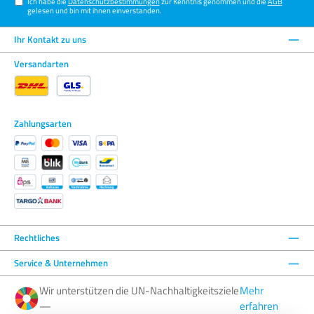
Ich habe die
Datenschutzbestimmungen
zur Kenntnis genommen und die
AGB
gelesen und bin mit ihnen einverstanden.
Ihr Kontakt zu uns
Versandarten
Zahlungsarten
Rechtliches
Service & Unternehmen
Wir unterstützen die UN-Nachhaltigkeitsziele
Mehr
—
erfahren