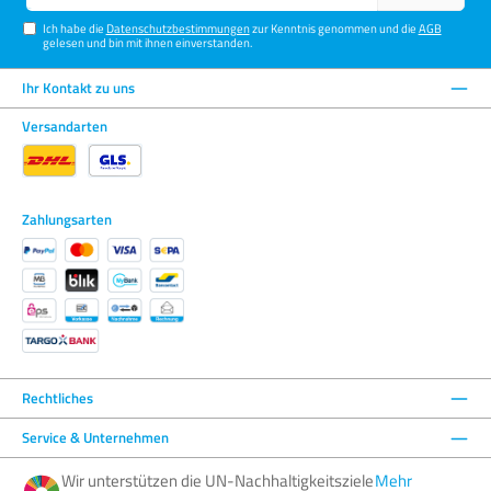
Adresse*
Ich habe die
Datenschutzbestimmungen
zur Kenntnis genommen und die
AGB
gelesen und bin mit ihnen einverstanden.
Ihr Kontakt zu uns
Versandarten
Zahlungsarten
Rechtliches
Service & Unternehmen
Wir unterstützen die UN-Nachhaltigkeitsziele
Mehr