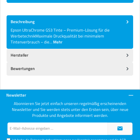
Beschreibung
Epson UltraChrome GS3 Tinte – Premium-Lösung für die
WerbetechnikMaximale Druckqualität bei minimalem
Tintenverbrauch – die…
Mehr
Hersteller
Bewertungen
Newsletter
Abonnieren Sie jetzt einfach unseren regelmäßig erscheinenden
Newsletter und Sie werden stets unter den Ersten sein, über neue
Produkte und Angebote informiert werden.
E-
Mail-
Adresse*
Ich habe die
Datenschutzbestimmungen
zur Kenntnis genommen und die
AGB