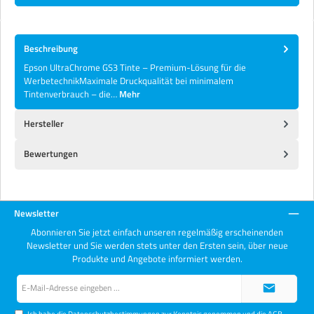
Beschreibung
Epson UltraChrome GS3 Tinte – Premium-Lösung für die
WerbetechnikMaximale Druckqualität bei minimalem
Tintenverbrauch – die…
Mehr
Hersteller
Bewertungen
Newsletter
Abonnieren Sie jetzt einfach unseren regelmäßig erscheinenden
Newsletter und Sie werden stets unter den Ersten sein, über neue
Produkte und Angebote informiert werden.
E-
Mail-
Adresse*
Ich habe die
Datenschutzbestimmungen
zur Kenntnis genommen und die
AGB