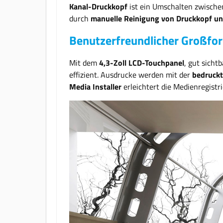
Kanal-Druckkopf
ist ein Umschalten zwischen
durch
manuelle Reinigung von Druckkopf u
Benutzerfreundlicher Großfo
Mit dem
4,3-Zoll LCD-Touchpanel
, gut sicht
effizient. Ausdrucke werden mit der
bedruckt
Media Installer
erleichtert die Medienregistri