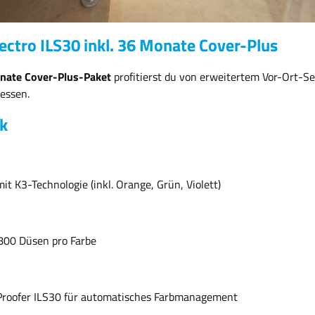
ctro ILS30 inkl. 36 Monate Cover-Plus
nate Cover-Plus-Paket
profitierst du von erweitertem Vor-Ort-Ser
essen.
k
t K3-Technologie (inkl. Orange, Grün, Violett)
800 Düsen pro Farbe
roProofer ILS30 für automatisches Farbmanagement