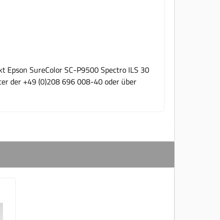
ukt Epson SureColor SC-P9500 Spectro ILS 30
nter der +49 (0)208 696 008-40 oder über