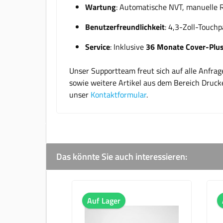
Wartung
: Automatische NVT, manuelle 
Benutzerfreundlichkeit
: 4,3-Zoll-Touch
Service
: Inklusive
36 Monate Cover-Plus
Unser Supportteam freut sich auf alle Anfra
sowie weitere Artikel aus dem Bereich Druck
unser
Kontaktformular
.
Das könnte Sie auch interessieren:
Produktgalerie überspringen
Auf Lager