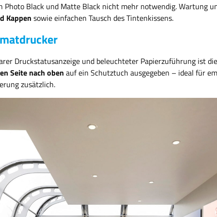
 Photo Black und Matte Black nicht mehr notwendig. Wartung und 
nd Kappen
sowie einfachen Tausch des Tintenkissens.
rmatdrucker
barer Druckstatusanzeige und beleuchteter Papierzuführung ist d
en Seite nach oben
auf ein Schutztuch ausgegeben – ideal für em
erung zusätzlich.