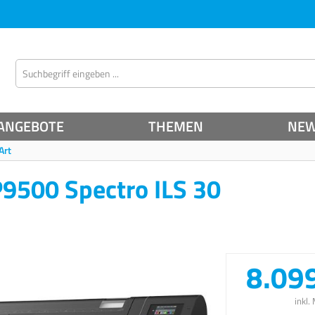
ANGEBOTE
THEMEN
NE
Art
9500 Spectro ILS 30
8.09
inkl.