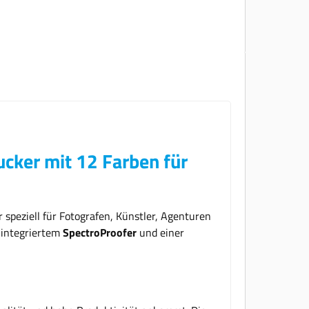
cker mit 12 Farben für
er speziell für Fotografen, Künstler, Agenturen
l integriertem
SpectroProofer
und einer