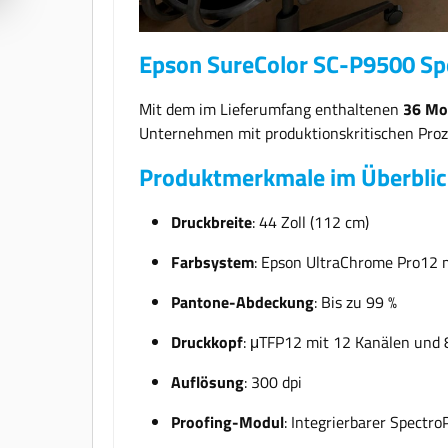
Epson SureColor SC-P9500 Spe
Mit dem im Lieferumfang enthaltenen
36 Mo
Unternehmen mit produktionskritischen Proz
Produktmerkmale im Überblic
Druckbreite
: 44 Zoll (112 cm)
Farbsystem
: Epson UltraChrome Pro12 mi
Pantone-Abdeckung
: Bis zu 99 %
Druckkopf
: μTFP12 mit 12 Kanälen und 
Auflösung
: 300 dpi
Proofing-Modul
: Integrierbarer Spect