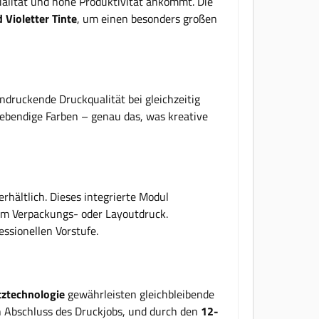
alität und hohe Produktivität ankommt. Die
 Violetter Tinte
, um einen besonders großen
ndruckende Druckqualität bei gleichzeitig
lebendige Farben – genau das, was kreative
rhältlich. Dieses integrierte Modul
 im Verpackungs- oder Layoutdruck.
ssionellen Vorstufe.
ztechnologie
gewährleisten gleichbleibende
 Abschluss des Druckjobs, und durch den
12-