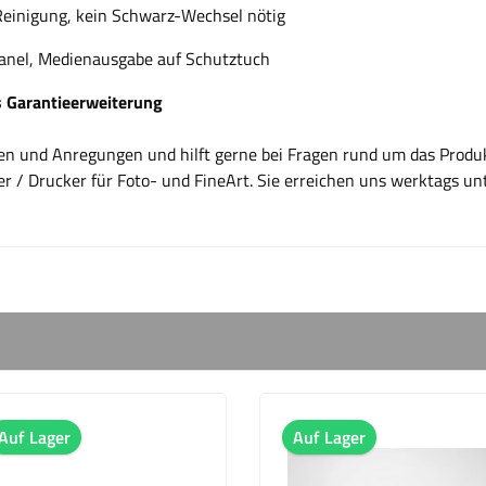
Reinigung, kein Schwarz-Wechsel nötig
panel, Medienausgabe auf Schutztuch
 Garantieerweiterung
gen und Anregungen und hilft gerne bei Fragen rund um das Prod
er / Drucker für Foto- und FineArt. Sie erreichen uns werktags u
Auf Lager
Auf Lager