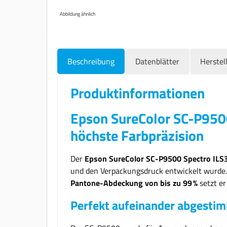
Abbildung ähnlich
Beschreibung
Datenblätter
Herstel
Produktinformationen
Epson SureColor SC-P9500
höchste Farbpräzision
Der
Epson SureColor SC-P9500 Spectro ILS
und den Verpackungsdruck entwickelt wurde.
Pantone-Abdeckung von bis zu 99 %
setzt er
Perfekt aufeinander abgesti