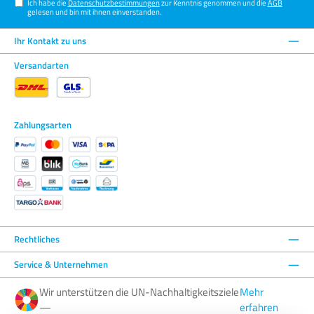
Ich habe die
Datenschutzbestimmungen
zur Kenntnis genommen und die
AGB
gelesen und bin mit ihnen einverstanden.
Ihr Kontakt zu uns
Versandarten
Zahlungsarten
Rechtliches
Service & Unternehmen
Wir unterstützen die UN-Nachhaltigkeitsziele
Mehr
—
erfahren