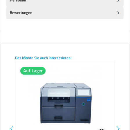
Hersteller
Bewertungen
Produktgalerie überspringen
Das könnte Sie auch interessieren:
Auf Lager