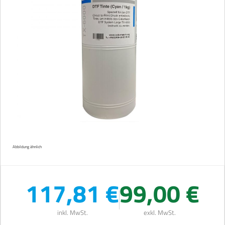
Abbildung ähnlich
117,81 €
99,00 €
inkl. MwSt.
exkl. MwSt.