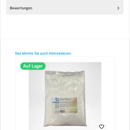
Bewertungen
Produktgalerie überspringen
Das könnte Sie auch interessieren:
Auf Lager