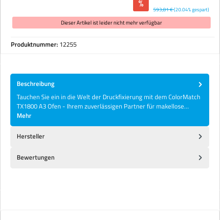
%
593,81 €
(20.04% gespart)
Dieser Artikel ist leider nicht mehr verfügbar
Produktnummer:
12255
Beschreibung
Tauchen Sie ein in die Welt der Druckfixierung mit dem ColorMatch
TX1800 A3 Ofen - Ihrem zuverlässigen Partner für makellose…
Mehr
Hersteller
Bewertungen