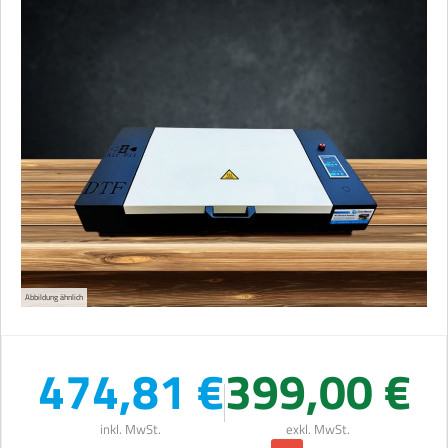
Abbildung ähnlich
474,81 €
399,00 €
inkl. MwSt.
exkl. MwSt.