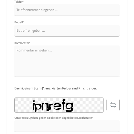
Telefon*
Betreff*
Kommentar*
Die mit einem Stern (*) markierten Felder sind Pflichtfelder.
Um weiterzugehen, geben Sie die oben abgebildeten Zeichen ein*