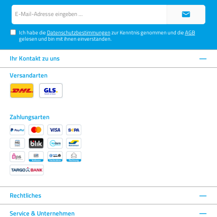
E-
Mail-
Adresse*
Ich habe die
Datenschutzbestimmungen
zur Kenntnis genommen und die
AGB
gelesen und bin mit ihnen einverstanden.
Ihr Kontakt zu uns
Versandarten
Zahlungsarten
Rechtliches
Service & Unternehmen