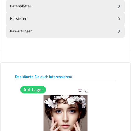
Datenblätter
Hersteller
Bewertungen
Produktgalerie überspringen
Das könnte Sie auch interessieren:
Auf Lager